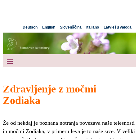
Deutsch
English
Slovenščina
Italiano
Latviešu valoda
Zdravljenje z močmi
Zodiaka
Že od nekdaj je poznana notranja povezava naše telesnosti
in močmi Zodiaka, v primeru leva je to naše srce. V veliki